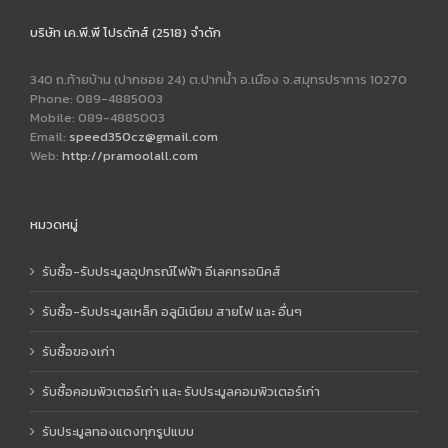
บริษัท เค.พี.พี โปรดักส์ (2518) จำดัก
340 ถ.ท้ายบ้าน (ปากซอย 24) ต.ปากน้ำ อ.เมือง จ.สมุทรปราการ 10270
Phone: 089-4885003
Mobile: 089-4885003
Email:
speed350cz@gmail.com
Web:
http://pramoolall.com
หมวดหมู่
รับซื้อ-รับประมูลอุปกรณ์ไฟฟ้า อีเลคทรอนิคส์
รับซื้อ-รับประมูลเหล็ก อลูมิเนียม สายไฟ และ อื่นๆ
รับซื้อของเก่า
รับซื้อคอมพิวเตอร์เก่า และ รับประมูลคอมพิวเตอร์เก่า
รับประมูลทองแดงทุกรูปแบบ