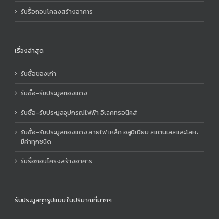
รับรื้อถอนโคลงสร้างอาคาร
เรื่องล่าสุด
รับซื้อของเก่า
รับซื้อ-รับประมูลทองแดง
รับซื้อ-รับประมูลอุปกรณ์ไฟฟ้า อีเลคทรอนิคส์
รับซื้อ-รับประมูลทองแดง สายไฟ เหล็ก อลูมิเนียม สแตนเลสและโลหะ
มีค่าทุกชนิด
รับรื้อถอนโครงสร้างอาคาร
รับประมูลทุกรูปแบบ ในปริมาณที่มากๆ