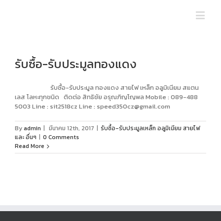
รับซื้อ-รับประมูลทองแดง
รับซื้อ-รับประมูล ทองแดง สายไฟ เหล็ก อลูมิเนียม สแตน
เลส โลหะทุกชนิด ติดต่อ สิทธิชัย อรุณภิญโญพล Mobile : 089-488
5003 Line : sit2518cz Line :
speed350cz@gmail.com
By
admin
|
มีนาคม 12th, 2017
|
รับซื้อ-รับประมูลเหล็ก อลูมิเนียม สายไฟ
และ อื่นๆ
|
0 Comments
Read More