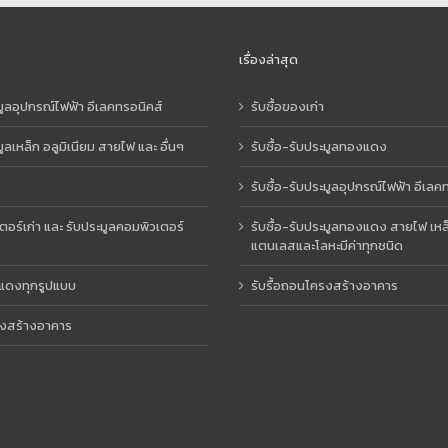
เรื่องล่าสุด
ะมูลอุปกรณ์ไฟฟ้า อีเลคทรอนิคส์
รับซื้อของเก่า
มูลเหล็ก อลูมิเนียม สายไฟ และ อื่นๆ
รับซื้อ-รับประมูลทองแดง
รับซื้อ-รับประมูลอุปกรณ์ไฟฟ้า อีเลค
เตอร์เก่า และ รับประมูลคอมพิวเตอร์
รับซื้อ-รับประมูลทองแดง สายไฟ เหล็
แตนเลสและโลหะมีค่าทุกชนิด
แดงทุกรูปแบบ
รับรื้อถอนโครงสร้างอาคาร
ลงสร้างอาคาร