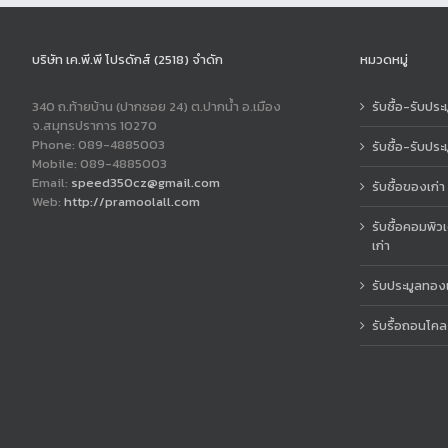
บริษัท เค.พี.พี โปรดักส์ (2518) จำดัก
หมวดหมู่
340 ถ.ท้ายบ้าน (ปากซอย 24) ต.ปากน้ำ อ.เมือง
รับซื้อ-รับปร
จ.สมุทรปราการ 10270
Phone: 089-4885003
รับซื้อ-รับประ
Mobile: 089-4885003
Email:
speed350cz@gmail.com
รับซื้อของเก่า
Web:
http://pramoolall.com
รับซื้อคอมพิว
เก่า
รับประมูลทอง
รับรื้อถอนโค