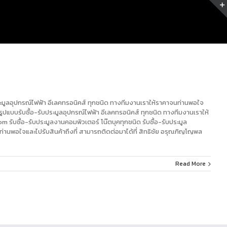
บประมูลอุปกรณ์ไฟฟ้า อีเลคทรอนิคส์ ทุกชนิด ทางทีมงานเราให้ราคาจนท่านพอใจ
ุกรูปแบบรับซื้อ-รับประมูลอุปกรณ์ไฟฟ้า อีเลคทรอนิคส์ ทุกชนิด ทางทีมงานเราให้
com
รับซื้อ-รับประมูลงานคอมพิวเตอร์ โน๊ตบุคทุกชนิด รับซื้อ-รับประมูล
ท่านพอใจและไปรับสินค้าถึงที่ สามารถติดต่อมาได้ที่ สิทธิชัย อรุณภิญโญพล
Read More