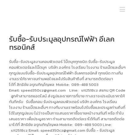
รับซื้อ-รับประมูลอุปกรณ์ไฟฟ้า อีเลค
ทรอนิคส์
รับซื้อ-รับประมูลงานคอมพิวเตอร์ โน๊ตบุคทุกชนิด รับซื้อ-รับประมูล
คอมพิวเตอร์และโน๊ตบุค บริษัท องค์กร โรงเรียน โรงงาน ร้านเน๊ตและอื่นๆ
ทุกรูปแบบรับซื้อ-รับประมูลอุปกรณ์ไฟฟ้า อีเลคทรอนิคส์ ทุกชนิด ทางทีม
งานเราให้ราคาจนท่านพอใจและไปรับสินค้าถึงที่ สามารถติดต่อมา
ได้ที่ สิทธิชัย อรุณภิญโญพล Mobile: 089-488 5003
Email:
speed350cz@gmail.com
Line: sit2518cz สแกน QR Code
ลูกค้าสามารถแอดไลน์ ส่งรูปและรายการที่ขาย ทางเราจะประเมินราคาให้
ทันทีครับ รับซื้อคอม รับประมูลคอมพิวเตอร์ บริษัท องค์กร โรงเรียน
โรงงาน ร้านเน๊ตและอื่นๆ ทางทีมงานเราพร้อมไปรับซื้อและประมูลท่านถึงที่
ได้ในทุกรูปแบบ ไม่ว่าจะเป็นการเสนอราคาซื้อขายหน้างานทันที หรือ ทำใบ
เสนอราคา เพื่อประมูลราคา ท่านสามารถติดต่อเราได้ทันที สามารถติดต่อ
มาได้ที่ สิทธิชัย อรุณภิญโญพล Mobile: 089-488 5003 Line:
sit2518cz Email:
speed350cz@gmail.com
รับซื้อ - รับประมูล